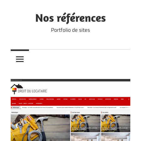
Skip
to
Nos références
content
Portfolio de sites